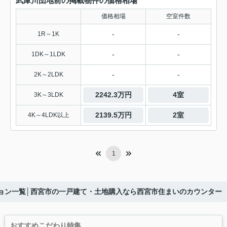
武庫川団地前の掲載物件の価格相場
価格相場
空室件数
-
-
1R～1K
-
-
1DK～1LDK
-
-
2K～2LDK
2242.3万円
4室
3K～3LDK
2139.5万円
2室
4K～4LDK以上
1
ョン一覧│西宮市の一戸建て・土地購入なら西宮市住まいのカウンター
おすすめこだわり特集