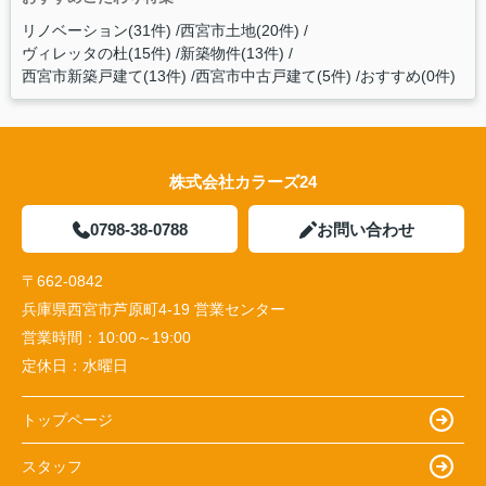
リノベーション(31件)
西宮市土地(20件)
ヴィレッタの杜(15件)
新築物件(13件)
西宮市新築戸建て(13件)
西宮市中古戸建て(5件)
おすすめ(0件)
株式会社カラーズ24
0798-38-0788
お問い合わせ
〒662-0842
兵庫県西宮市芦原町4-19 営業センター
営業時間：
10:00～19:00
定休日：
水曜日
トップページ
スタッフ