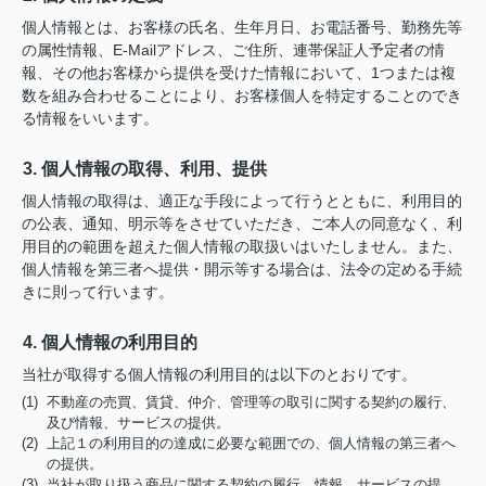
個人情報とは、お客様の氏名、生年月日、お電話番号、勤務先等
の属性情報、E-Mailアドレス、ご住所、連帯保証人予定者の情
報、その他お客様から提供を受けた情報において、1つまたは複
数を組み合わせることにより、お客様個人を特定することのでき
る情報をいいます。
3. 個人情報の取得、利用、提供
個人情報の取得は、適正な手段によって行うとともに、利用目的
の公表、通知、明示等をさせていただき、ご本人の同意なく、利
用目的の範囲を超えた個人情報の取扱いはいたしません。また、
個人情報を第三者へ提供・開示等する場合は、法令の定める手続
きに則って行います。
4. 個人情報の利用目的
当社が取得する個人情報の利用目的は以下のとおりです。
(1) 不動産の売買、賃貸、仲介、管理等の取引に関する契約の履行、
及び情報、サービスの提供。
(2) 上記１の利用目的の達成に必要な範囲での、個人情報の第三者へ
の提供。
(3) 当社が取り扱う商品に関する契約の履行、情報、サービスの提