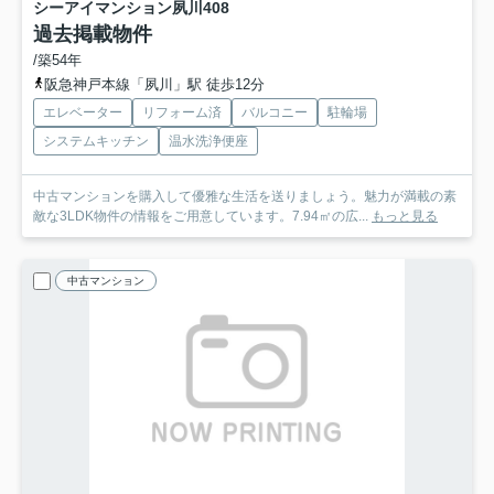
シーアイマンション夙川
408
過去掲載物件
/築54年
阪急神戸本線「夙川」駅 徒歩12分
エレベーター
リフォーム済
バルコニー
駐輪場
システムキッチン
温水洗浄便座
中古マンションを購入して優雅な生活を送りましょう。魅力が満載の素
敵な3LDK物件の情報をご用意しています。7.94㎡の広...
もっと見る
中古マンション