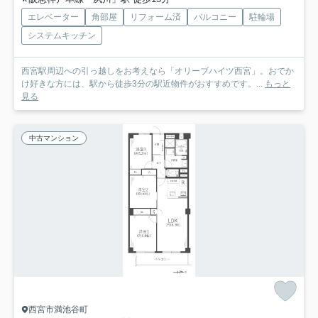
エレベーター
角部屋
リフォーム済
バルコニー
駐輪場
システムキッチン
西宮駅周辺への引っ越しをお考えなら「オリーブハイツ西宮」。おでか
け好きな方には、駅から徒歩3分の駅近物件がおすすめです。...
もっと
見る
中古マンション
西宮市満池谷町