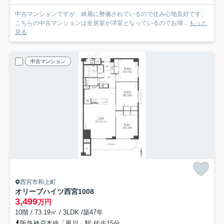
中古マンションですが、綺麗に整備されているので住み心地良好です。
こちらの中古マンションは全居室が洋室となっているのでお掃...
もっと
見る
中古マンション
西宮市和上町
オリーブハイツ西宮
1008
3,499
万円
10階 / 73.19㎡ / 3LDK /築47年
阪急神戸本線「夙川」駅 徒歩15分