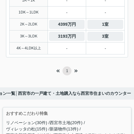
-
-
1R～1K
-
-
1DK～1LDK
4399万円
1室
2K～2LDK
3193万円
3室
3K～3LDK
-
-
4K～4LDK以上
1
ション一覧│西宮市の一戸建て・土地購入なら西宮市住まいのカウンター
おすすめこだわり特集
リノベーション(30件)
西宮市土地(20件)
ヴィレッタの杜(15件)
新築物件(13件)