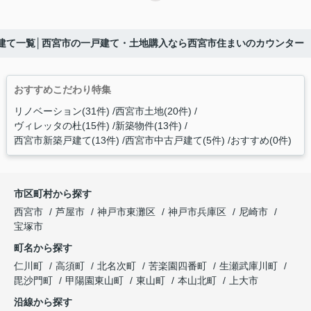
戸建て一覧│西宮市の一戸建て・土地購入なら西宮市住まいのカウンター
おすすめこだわり特集
リノベーション(31件)
西宮市土地(20件)
ヴィレッタの杜(15件)
新築物件(13件)
西宮市新築戸建て(13件)
西宮市中古戸建て(5件)
おすすめ(0件)
市区町村から探す
西宮市
芦屋市
神戸市東灘区
神戸市兵庫区
尼崎市
宝塚市
町名から探す
仁川町
高須町
北名次町
苦楽園四番町
生瀬武庫川町
毘沙門町
甲陽園東山町
東山町
本山北町
上大市
沿線から探す