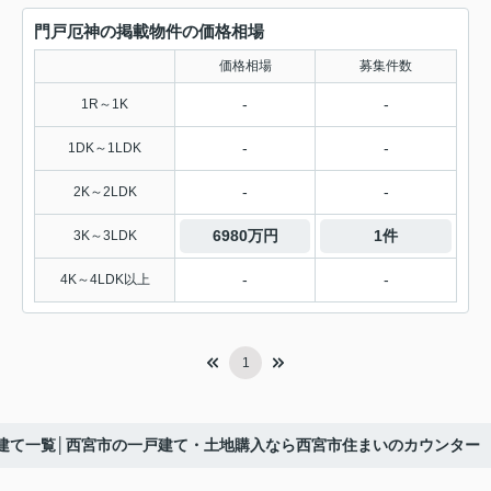
門戸厄神の掲載物件の価格相場
価格相場
募集件数
-
-
1R～1K
-
-
1DK～1LDK
-
-
2K～2LDK
6980万円
1件
3K～3LDK
-
-
4K～4LDK以上
1
戸建て一覧│西宮市の一戸建て・土地購入なら西宮市住まいのカウンター