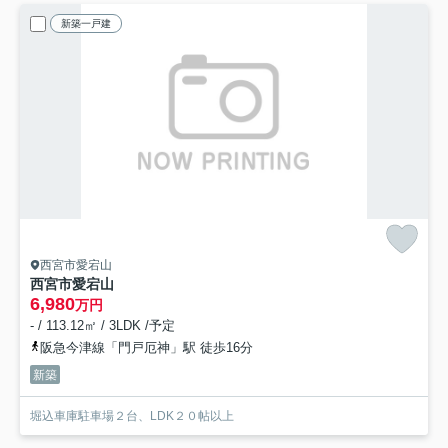
新築一戸建
西宮市愛宕山
西宮市愛宕山
6,980
万円
- / 113.12㎡ / 3LDK /予定
阪急今津線「門戸厄神」駅 徒歩16分
新築
堀込車庫駐車場２台、LDK２０帖以上