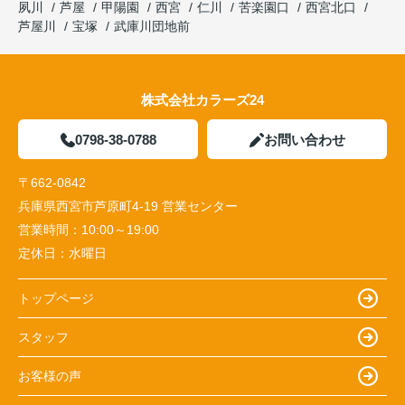
夙川
芦屋
甲陽園
西宮
仁川
苦楽園口
西宮北口
芦屋川
宝塚
武庫川団地前
株式会社カラーズ24
0798-38-0788
お問い合わせ
〒662-0842
兵庫県西宮市芦原町4-19 営業センター
営業時間：
10:00～19:00
定休日：
水曜日
トップページ
スタッフ
お客様の声