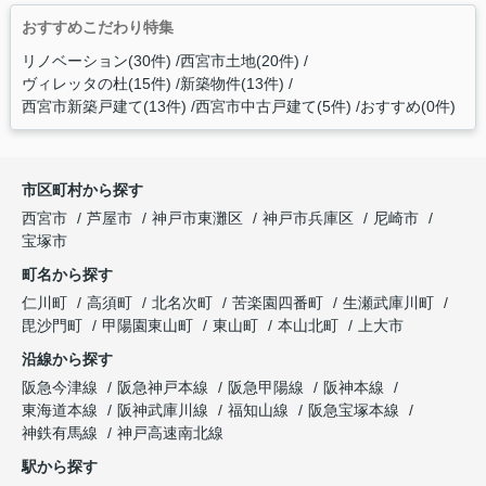
おすすめこだわり特集
リノベーション(30件)
西宮市土地(20件)
ヴィレッタの杜(15件)
新築物件(13件)
西宮市新築戸建て(13件)
西宮市中古戸建て(5件)
おすすめ(0件)
市区町村から探す
西宮市
芦屋市
神戸市東灘区
神戸市兵庫区
尼崎市
宝塚市
町名から探す
仁川町
高須町
北名次町
苦楽園四番町
生瀬武庫川町
毘沙門町
甲陽園東山町
東山町
本山北町
上大市
沿線から探す
阪急今津線
阪急神戸本線
阪急甲陽線
阪神本線
東海道本線
阪神武庫川線
福知山線
阪急宝塚本線
神鉄有馬線
神戸高速南北線
駅から探す