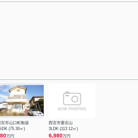
西宮市山口町船坂
西宮市愛宕山
SDK (75.30㎡)
3LDK (113.12㎡)
80
6,980
万円
万円