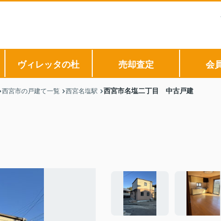
ヴィレッタの杜
売却査定
会
西宮市名塩二丁目 中古戸建
西宮市の戸建て一覧
西宮名塩駅