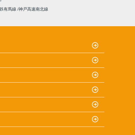
鉄有馬線
神戸高速南北線