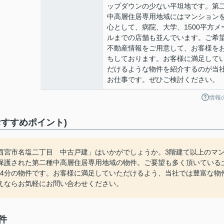
ップダウンの少ない平坦地です。第
中高層住居専用地域にはマンション
心として、病院、大学、1500平方メ
ルまでの店舗も並んでいます。ご希
不動産情報をご用意して、お客様を
ちしております。お客様に満足して
だけるような物件を紹介するのが当
お仕事です。ぜひご検討ください。
情報
すすめポイント)
西宮市名塩二丁目 中古戸建」はいかがでしょうか。3階建て以上のマ
保護された第二種中高層住居専用地域の物件。ご要望も多く頂いている
徒歩14分の物件です。お客様に満足していただけるよう、当社では豊富な物
えならお気軽にお問い合わせください。
件