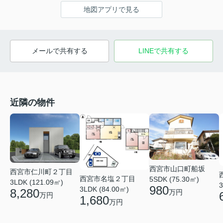
地図アプリで見る
メールで共有する
LINEで共有する
近隣の物件
西宮市山口町船坂
西宮市仁川町２丁目
西宮市名塩２丁目
5SDK (75.30㎡)
3LDK (121.09㎡)
3
980
3LDK (84.00㎡)
8,280
万円
万円
1,680
万円