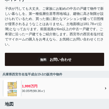
子供が汚しても大丈夫、ご家族にお勧めの中古の戸建て物件で新
しい暮らしを。第一種低層住居専用地域は、建物に高さ制限が設
けられているため、買った後に新たなマンションが建って日照権
が侵害されるようなことはありません。土地面積は181.78㎡(公
簿)となっております。前面道路が6m以上の中古一戸建です。ご
希望に沿った一戸建てをご紹介致します。西宮市の西宮名塩付近
でマイホームの購入をお考えなら、お気軽にお問い合わせくださ
い。
お問い合わせ
無料
兵庫県西宮市名塩平成台19-2の販売中物件
1,999万円
30.05坪(99.36㎡)
地図