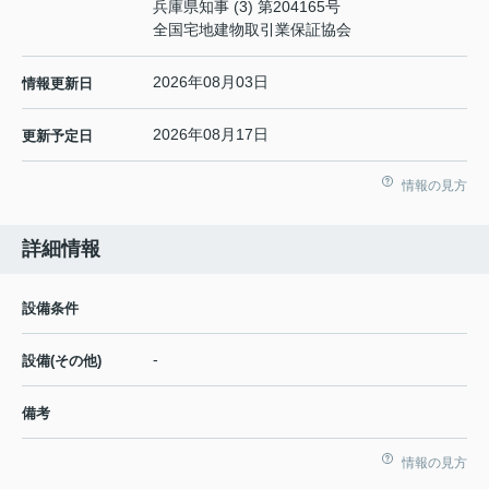
兵庫県知事 (3) 第204165号
全国宅地建物取引業保証協会
2026年08月03日
情報更新日
2026年08月17日
更新予定日
情報の見方
詳細情報
設備条件
-
設備(その他)
備考
情報の見方