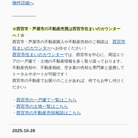
物件詳細へ
-------------------
☆西宮市・芦屋市の不動産売買は西宮市住まいのカウンター
へ！☆
西宮市
西宮市・芦屋市の不動産購入や不動産売却のご相談は、
住まいのカウンター
へお任せください！
西宮市住まいのカウンター
では、西宮市を中心に、周辺エリ
アの一戸建て・土地の不動産情報を多く取り扱っております。
不動産売却や、不動産相続、空き家の売却も専門家と提携して
トータルサポートが可能です！
西宮市の不動産でお困りのことがあれば、何でもお申し付けく
ださい♪
西宮市の一戸建て一覧はこちら
・
西宮市の土地一覧はこちら
・
西宮市の不動産売却相談はこちら
・
2025-10-28