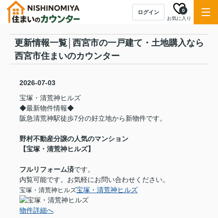
0
ログイン
お気に入り
更新情報一覧│西宮市の一戸建て・土地購入なら
西宮市住まいのカウンター
2026-07-03
宝塚・清荒神ヒルズ
◆最新物件情報◆
阪急清荒神駅徒歩7分の好立地から新物件です。
野村不動産分譲の人気のマンション
【宝塚・清荒神ヒルズ】
フルリフォーム済
です。
内覧可能です。お気軽にお問い合わせください。
宝塚・清荒神ヒルズ
宝塚・清荒神ヒルズ
物件詳細へ