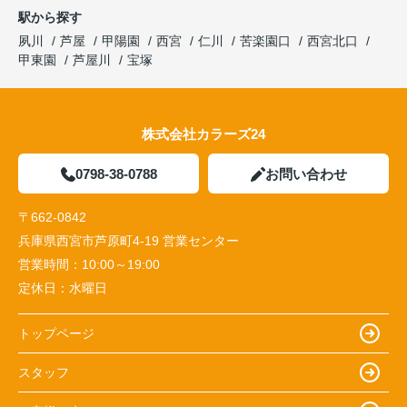
駅から探す
夙川
芦屋
甲陽園
西宮
仁川
苦楽園口
西宮北口
甲東園
芦屋川
宝塚
株式会社カラーズ24
0798-38-0788
お問い合わせ
〒662-0842
兵庫県西宮市芦原町4-19 営業センター
営業時間：
10:00～19:00
定休日：
水曜日
トップページ
スタッフ