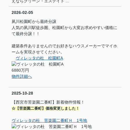
えならクリーン・エステイト ...
2026-02-05
夙川松園町から最終分譲
人気の夙川駅徒歩圏、松園町から大変お求めやすい価格に
て最終分譲！！
建築条件ありませんのでお好きなハウスメーカーでマイホ
ームを実現させてください。
ヴィレッタの杜 松園町A
6880万円
物件詳細へ
2025-10-28
【西宮市苦楽園二番町】新着物件情報！
☆【苦楽園二番町】価格変更しました！
ヴィレッタの杜 苦楽園二番町Ｈ 1号地