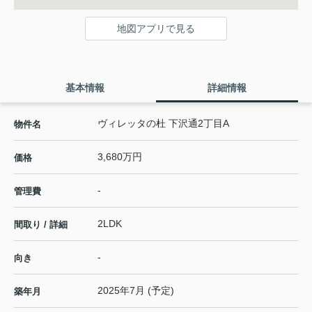
地図アプリで見る
基本情報
詳細情報
ヴィレッタの杜 下沢通2丁目A
物件名
3,680万円
価格
-
管理費
2LDK
間取り / 詳細
-
向き
2025年7月 (予定)
築年月