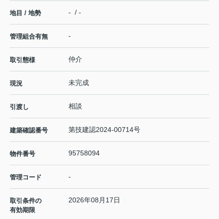
- / -
地目 / 地勢
-
管理組合有無
仲介
取引態様
未完成
現況
相談
引渡し
第技建認2024-00714号
建築確認番号
95758094
物件番号
-
管理コード
2026年08月17日
取引条件の
有効期限