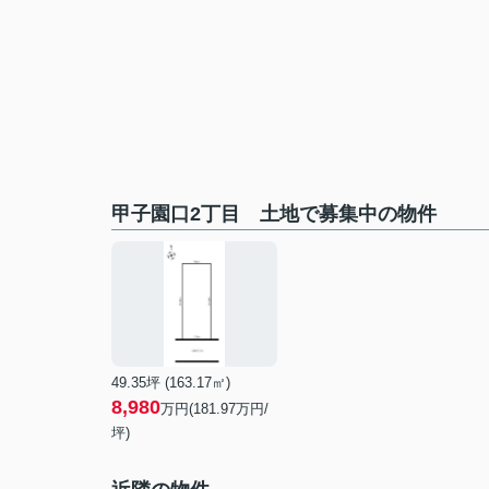
甲子園口2丁目 土地で募集中の物件
49.35坪 (163.17㎡)
8,980
万円(181.97万円/
坪)