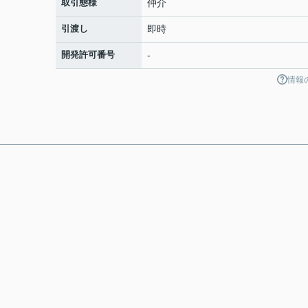
取引態様
仲介
引渡し
即時
開発許可番号
-
情報