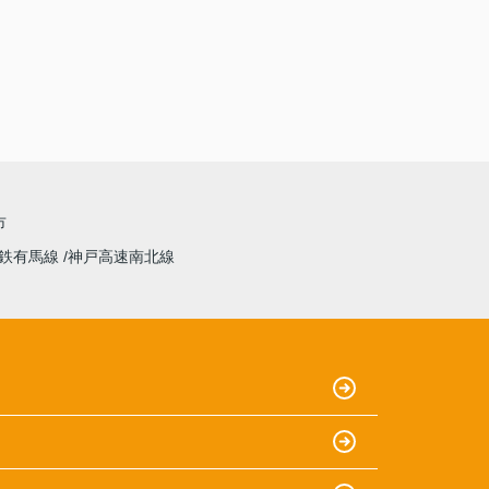
市
鉄有馬線
神戸高速南北線