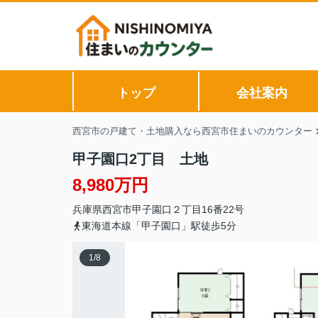
トップ
会社案内
西宮市の戸建て・土地購入なら西宮市住まいのカウンター
甲子園口2丁目 土地
8,980万円
兵庫県
西宮市
甲子園口
２丁目16番22号
東海道本線「甲子園口」駅徒歩5分
1
/
8