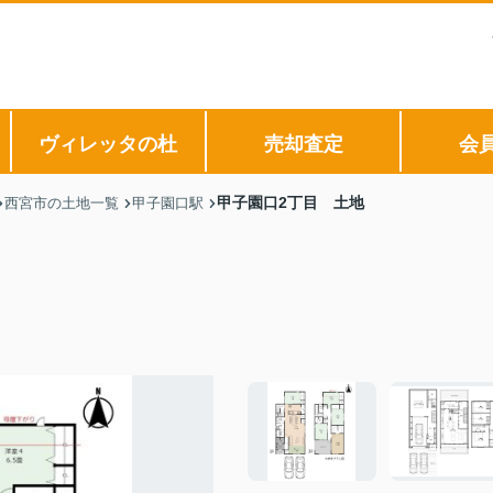
ヴィレッタの杜
売却査定
会
甲子園口2丁目 土地
西宮市の土地一覧
甲子園口駅