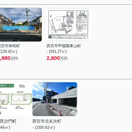
西宮市神垣町
西宮市甲陽園東山町
 (134.42㎡)
- (341.27㎡)
,980
2,800
万円
万円
毘沙門町
西宮市北名次町
.46㎡)
- (209.62㎡)