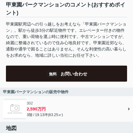
甲東園パークマンションのコメント(おすすめポイ
ント)
甲東園駅周辺への引っ越しをお考えなら「甲東園パークマンショ
ン」。駅から徒歩3分の駅近物件です。エレベーター付きの物件
なので、重い荷物を運ぶ時に便利です。中古マンションですが、
綺麗に整備されているので住み心地良好です。甲東園近郊なら、
通勤や通学で困ることはありません。そんな利便性の高い暮らし
をお求めなら、地域に詳しい当社にお任せ下さい。
お問い合わせ
無料
甲東園パークマンションの販売中物件
302
2,590万円
3階 / 19.13坪(63.25㎡)
地図